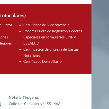
protocolares)
e Libros
Certificado de Supervivencia
Poderes Fuera de Registro y Poderes
iones
Especiales en Formularios ONP y
 Menores
ESSALUD
Certificación de Entrega de Cartas
Notariales
n
Certificado Domiciliario
Notaría Tinageros
Calle Las Camelias Nº 455 - 463