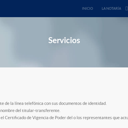
INICIO
LA NOTARÍA
Servicios
e de la línea telefónica con sus documentos de identidad.
 nombre del titular-transferente.
 el Certificado de Vigencia de Poder del o los representantes que act