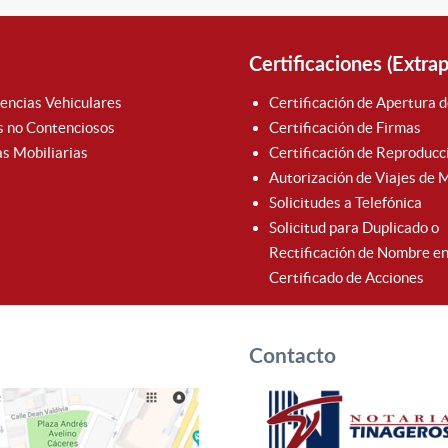
Certificaciones (Extra
encias Vehiculares
Certificación de Apertura d
s no Contenciosos
Certificación de Firmas
s Mobiliarias
Certificación de Reproducc
Autorización de Viajes de
Solicitudes a Telefónica
Solicitud para Duplicado o
Rectificación de Nombre e
Certificado de Acciones
Contacto